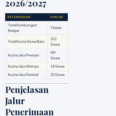
2026/2027
KETERANGAN
JUMLAH
Total Rombongan
7 Kelas
Belajar
252
Total Kuota Siswa Baru
Siswa
189
Kuota Jalur Prestasi
Siswa
Kuota Jalur Afirmasi
38 Siswa
Kuota Jalur Domisili
25 Siswa
Penjelasan
Jalur
Penerimaan