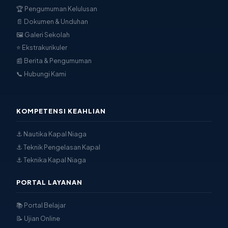
🏆 Pengumuman Kelulusan
📄 Dokumen & Unduhan
🖼 Galeri Sekolah
⭐ Ekstrakurikuler
📰 Berita & Pengumuman
📞 Hubungi Kami
KOMPETENSI KEAHLIAN
⚓ Nautika Kapal Niaga
⚓ Teknik Pengelasan Kapal
⚓ Teknika Kapal Niaga
PORTAL LAYANAN
📚 Portal Belajar
📝 Ujian Online