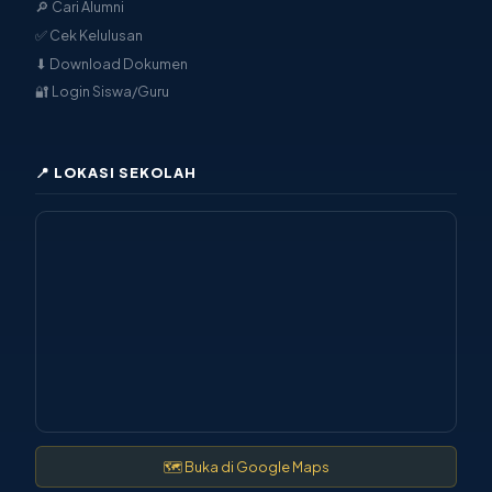
🔎 Cari Alumni
✅ Cek Kelulusan
⬇ Download Dokumen
🔐 Login Siswa/Guru
📍 LOKASI SEKOLAH
🗺 Buka di Google Maps