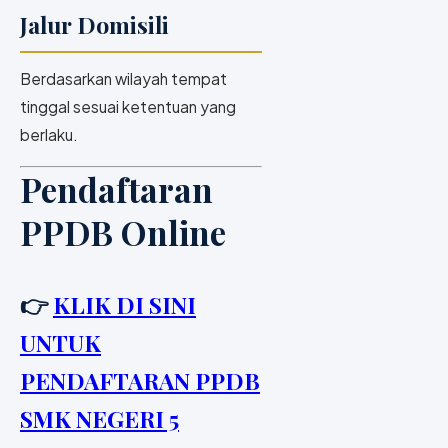
Jalur Domisili
Berdasarkan wilayah tempat
tinggal sesuai ketentuan yang
berlaku.
Pendaftaran
PPDB Online
👉
KLIK DI SINI
UNTUK
PENDAFTARAN PPDB
SMK NEGERI 5