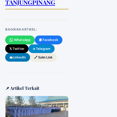
TANJUNGPINANG
BAGIKAN ARTIKEL:
WhatsApp
📘 Facebook
𝕏 Twitter
✈️ Telegram
💼 LinkedIn
🔗 Salin Link
📌 Artikel Terkait