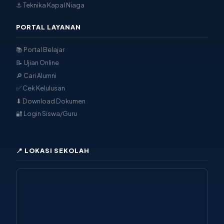
⚓ Teknika Kapal Niaga
PORTAL LAYANAN
📚 Portal Belajar
📝 Ujian Online
🔎 Cari Alumni
✅ Cek Kelulusan
⬇ Download Dokumen
🔐 Login Siswa/Guru
📍 LOKASI SEKOLAH