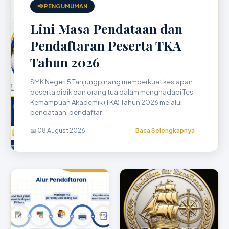
📢 PENGUMUMAN
Lini Masa Pendataan dan
Pendaftaran Peserta TKA
Tahun 2026
SMK Negeri 5 Tanjungpinang memperkuat kesiapan
peserta didik dan orang tua dalam menghadapi Tes
Kemampuan Akademik (TKA) Tahun 2026 melalui
pendataan, pendaftar
📅 08 August 2026
Baca Selengkapnya →