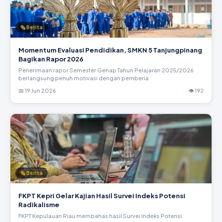
🗞 Berita
Momentum Evaluasi Pendidikan, SMKN 5 Tanjungpinang
Bagikan Rapor 2026
Penerimaan rapor Semester Genap Tahun Pelajaran 2025/2026
berlangsung penuh motivasi dengan pemberia
📅 19 Jun 2026
👁 192
🗞 Berita
FKPT Kepri Gelar Kajian Hasil Survei Indeks Potensi
Radikalisme
FKPT Kepulauan Riau membahas hasil Survei Indeks Potensi