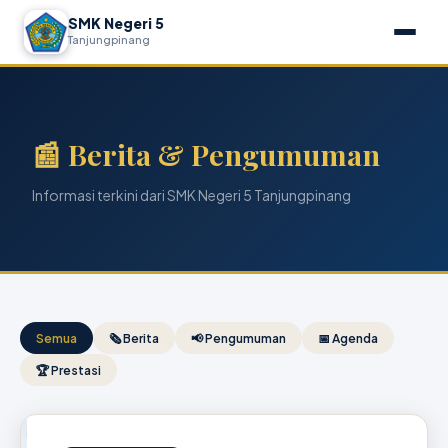
SMK Negeri 5
Tanjungpinang
📰 Berita & Pengumuman
Informasi terkini dari SMK Negeri 5 Tanjungpinang
Semua
🗞 Berita
📢 Pengumuman
📅 Agenda
🏆 Prestasi