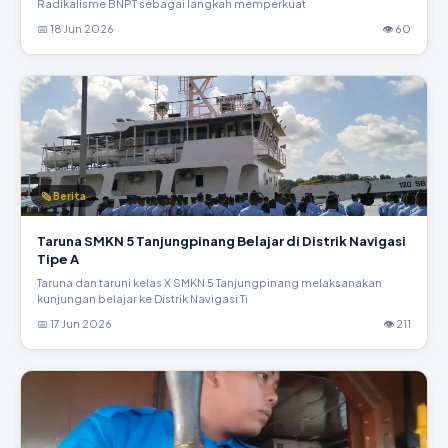
Radikalisme BNPT sebagai langkah memperkuat
📅 18 Jun 2026
👁 60
🗞 Berita
Taruna SMKN 5 Tanjungpinang Belajar di Distrik Navigasi
Tipe A
Taruna dan taruni kelas X SMKN 5 Tanjungpinang melaksanakan
kunjungan belajar ke Distrik Navigasi Ti
📅 17 Jun 2026
👁 211