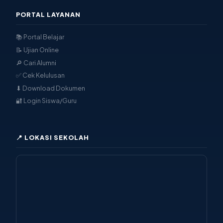
PORTAL LAYANAN
📚 Portal Belajar
📝 Ujian Online
🔎 Cari Alumni
✅ Cek Kelulusan
⬇ Download Dokumen
🔐 Login Siswa/Guru
📍 LOKASI SEKOLAH