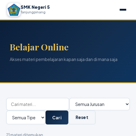
SMK Negeri 5
Tanjungpinang
Belajar Online
Akses materi pembelajaran kapan saja dan di mana saja
Reset
Cari
21 materi ditemukan