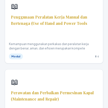
📖
Penggunaan Peralatan Kerja Manual dan
Bertenaga (Use of Hand and Power Tools
Teknika Kapal Niaga · XI
Kemampuan menggunakan perkakas dan peralatan kerja
dengan benar, aman, dan efisien merupakan kompete
Modul
⬇ 6
📖
Perawatan dan Perbaikan Permesinan Kapal
(Maintenance and Repair)
Teknika Kapal Niaga · XI