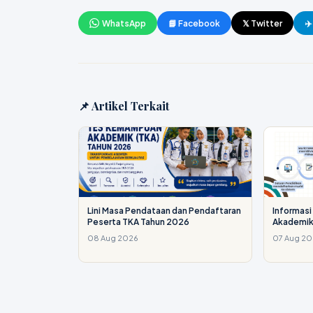
WhatsApp
📘 Facebook
𝕏 Twitter
✈
📌 Artikel Terkait
Lini Masa Pendataan dan Pendaftaran
Informas
Peserta TKA Tahun 2026
Akademik
08 Aug 2026
07 Aug 2