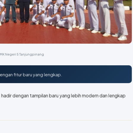
SMK Negeri 5 Tanjungpinang
ngan fitur baru yang lengkap.
 hadir dengan tampilan baru yang lebih modern dan lengkap