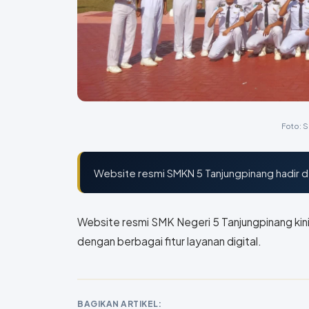
Foto: 
Website resmi SMKN 5 Tanjungpinang hadir de
Website resmi SMK Negeri 5 Tanjungpinang kini
dengan berbagai fitur layanan digital.
BAGIKAN ARTIKEL: