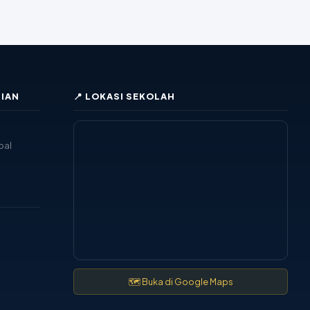
IAN
📍 LOKASI SEKOLAH
pal
🗺 Buka di Google Maps