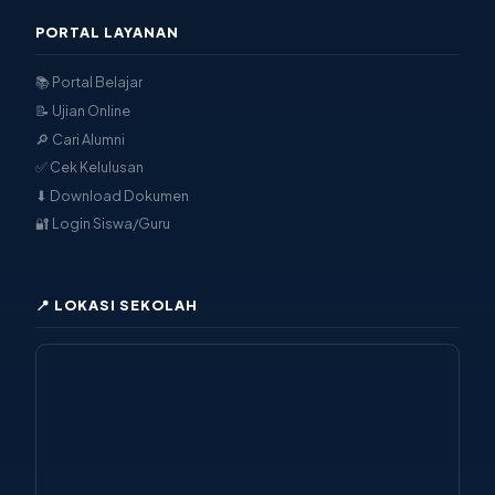
PORTAL LAYANAN
📚 Portal Belajar
📝 Ujian Online
🔎 Cari Alumni
✅ Cek Kelulusan
⬇ Download Dokumen
🔐 Login Siswa/Guru
📍 LOKASI SEKOLAH