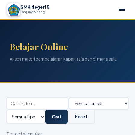
SMK Negeri 5
Tanjungpinang
Belajar Online
Akses materi pembelajaran kapan saja dan di mana saja
Reset
Cari
21 materi ditemukan