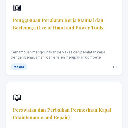
📖
Penggunaan Peralatan Kerja Manual dan
Bertenaga (Use of Hand and Power Tools
Teknika Kapal Niaga · XI
Kemampuan menggunakan perkakas dan peralatan kerja
dengan benar, aman, dan efisien merupakan kompete
Modul
⬇ 6
📖
Perawatan dan Perbaikan Permesinan Kapal
(Maintenance and Repair)
Teknika Kapal Niaga · XI